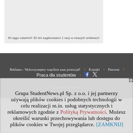
W ciągu ostatnich 30 dni zagłosowano
1
razy w naszych ankietach
•
•
•
Reklama - Wykorzystajmy wspólnie nasz potencjał!
Kontakt
Patronat
Praca dla studentów
•
Polityka Prywatności
Grupa StudentNews.pl Sp. z o.o. i jej partnerzy
używają plików cookies i podobnych technologii w
celu realizacji m.in. usług statystycznych i
reklamowych zgodnie z
Polityką Prywatności
. Możesz
określić warunki przechowywania lub dostępu do
plików cookies w Twojej przeglądarce.
[ZAMKNIJ]