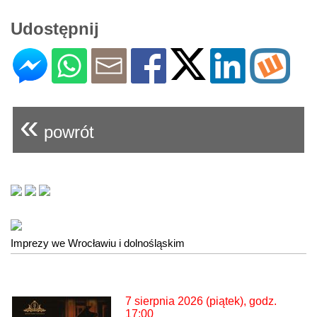
Udostępnij
«
powrót
Imprezy we Wrocławiu i dolnośląskim
7 sierpnia 2026 (piątek), godz.
17:00