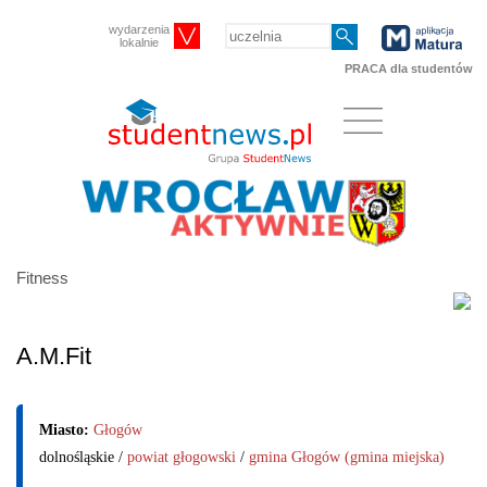
wydarzenia
lokalnie
PRACA dla studentów
Fitness
A.M.Fit
Miasto:
Głogów
dolnośląskie /
powiat głogowski
/
gmina Głogów (gmina miejska)