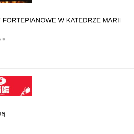
Y FORTEPIANOWE W KATEDRZE MARII
wiu
ią