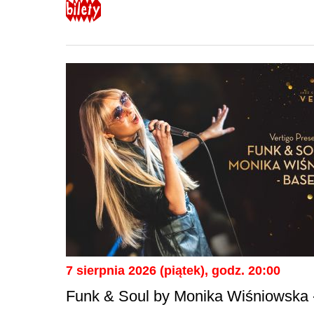
7 sierpnia 2026 (piątek), godz. 20:00
Funk & Soul by Monika Wiśniowska 