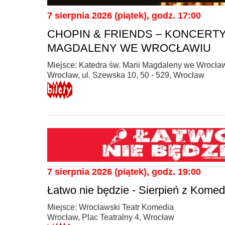
7 sierpnia 2026 (piątek), godz. 17:00
CHOPIN & FRIENDS – KONCERT
MAGDALENY WE WROCŁAWIU
Miejsce: Katedra św. Marii Magdaleny we Wrocła
Wrocław, ul. Szewska 10, 50 - 529, Wrocław
7 sierpnia 2026 (piątek), godz. 19:00
Łatwo nie będzie - Sierpień z Komed
Miejsce: Wrocławski Teatr Komedia
Wrocław, Plac Teatralny 4, Wrocław