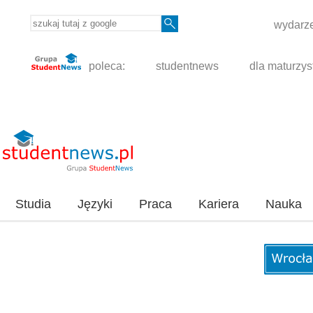
wydarze
poleca:
studentnews
dla maturzys
Studia
Języki
Praca
Kariera
Nauka