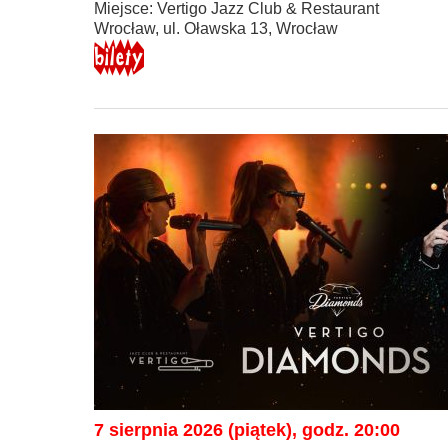
Miejsce: Vertigo Jazz Club & Restaurant
Wrocław, ul. Oławska 13, Wrocław
7 sierpnia 2026 (piątek), godz. 20:00