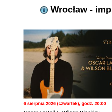
Wrocław - impr
6 sierpnia 2026 (czwartek), godz. 20:00