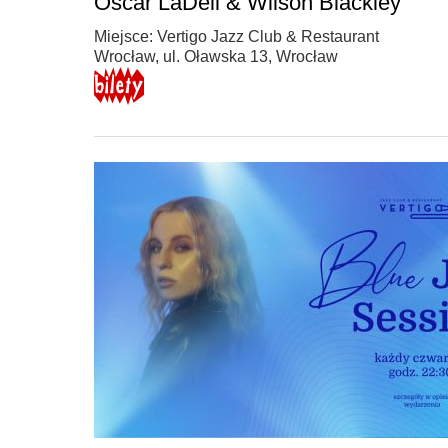
Oscar LaDell & Wilson Blackley
Miejsce: Vertigo Jazz Club & Restaurant
Wrocław, ul. Oławska 13, Wrocław