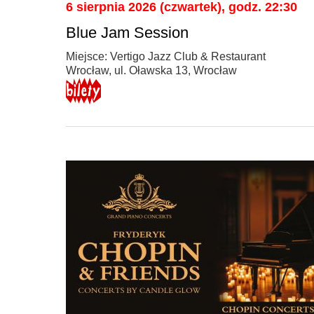
6 sierpnia 2026 (czwartek), godz. 22:30
Blue Jam Session
Miejsce: Vertigo Jazz Club & Restaurant
Wrocław, ul. Oławska 13, Wrocław