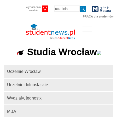
wydarzenia
lokalnie
PRACA dla studentów
Studia Wrocław
Uczelnie Wrocław
Uczelnie dolnośląskie
Wydziały, jednostki
MBA