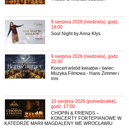
9 sierpnia 2026 (niedziela), godz.
19:00
Soul Night by Anna Kłys
9 sierpnia 2026 (niedziela), godz.
20:30
Koncert wśród kwiatów i świec:
Muzyka Filmowa - Hans Zimmer i
inni
10 sierpnia 2026 (poniedziałek),
godz. 17:00
CHOPIN & FRIENDS –
KONCERTY FORTEPIANOWE W
KATEDRZE MARII MAGDALENY WE WROCŁAWIU