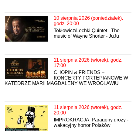
10 sierpnia 2026 (poniedziałek),
godz. 20:00
Tokłowicz/Lechki Quintet - The
music of Wayne Shorter - JuJu
11 sierpnia 2026 (wtorek), godz.
17:00
CHOPIN & FRIENDS –
KONCERTY FORTEPIANOWE W
KATEDRZE MARII MAGDALENY WE WROCŁAWIU
11 sierpnia 2026 (wtorek), godz.
20:00
IMPROKRACJA: Paragony grozy -
wakacyjny horror Polaków