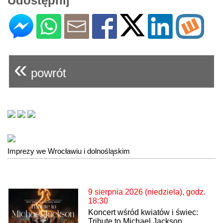
Udostępnij
«
powrót
Imprezy we Wrocławiu i dolnośląskim
9 sierpnia 2026 (niedziela), godz.
18:30
Koncert wśród kwiatów i świec:
Tribute to Michael Jackson