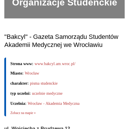
Organizacje Studenckie
"Bakcyl" - Gazeta Samorządu Studentów
Akademii Medycznej we Wrocławiu
Strona www:
www.bakcyl.am.wroc.pl/
Miasto:
Wrocław
charakter:
pisma studenckie
typ uczelni:
uczelnie medyczne
Uczelnia:
Wrocław - Akademia Medyczna
Zobacz na mapie »
ul. Wojciecha z Brudzewa 12,