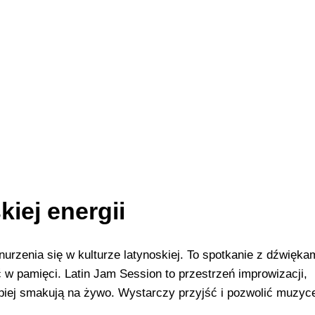
kiej energii
zenia się w kulturze latynoskiej. To spotkanie z dźwiękam
 w pamięci. Latin Jam Session to przestrzeń improwizacji,
epiej smakują na żywo. Wystarczy przyjść i pozwolić muzyce