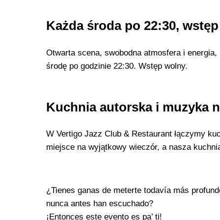
​Każda środa po 22:30, wstę
Otwarta scena, swobodna atmosfera i energia,
środę po godzinie 22:30. Wstęp wolny.
Kuchnia autorska i muzyka 
W Vertigo Jazz Club & Restaurant łączymy kuch
miejsce na wyjątkowy wieczór, a nasza kuchnia
¿Tienes ganas de meterte todavía más profundo
nunca antes han escuchado?
¡Entonces este evento es pa’ ti!