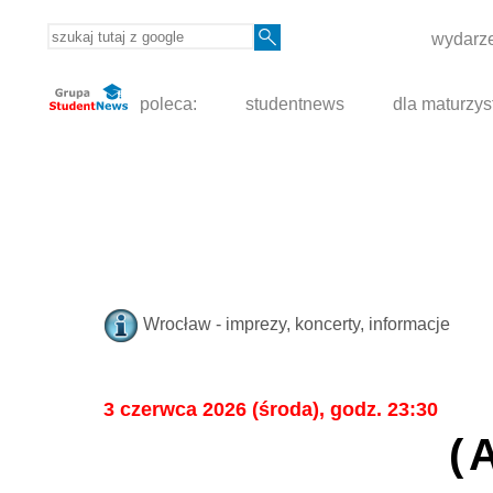
wydarze
poleca:
studentnews
dla maturzys
Wrocław - imprezy, koncerty, informacje
3 czerwca 2026 (środa), godz. 23:30
(