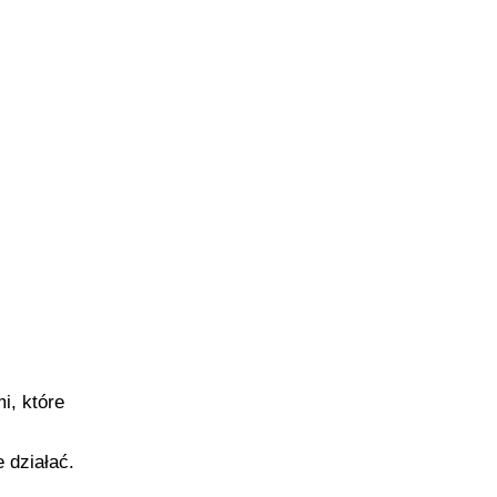
i, które
 działać.