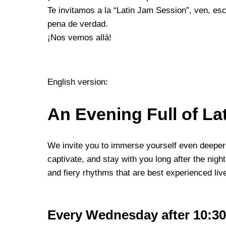
Te invitamos a la “Latin Jam Session”, ven, esc
pena de verdad.
¡Nos vemos allá!
English version:
An Evening Full of La
We invite you to immerse yourself even deeper i
captivate, and stay with you long after the nigh
and fiery rhythms that are best experienced liv
Every Wednesday after 10:3