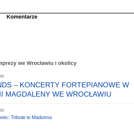
Komentarze
prezy we Wrocławiu i okolicy
:00
ENDS – KONCERTY FORTEPIANOWE W
II MAGDALENY WE WROCŁAWIU
:00
wiec: Tribute to Madonna