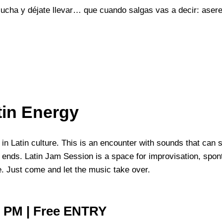
ucha y déjate llevar… que cuando salgas vas a decir: asere,
tin Energy
n Latin culture. This is an encounter with sounds that can s
t ends. Latin Jam Session is a space for improvisation, spon
e. Just come and let the music take over.
0 PM | Free ENTRY