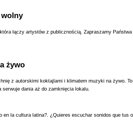
p wolny
 która łączy artystów z publicznością. Zapraszamy Państwa
na żywo
nię z autorskimi koktajlami i klimatem muzyki na żywo. To
 serwuje dania aż do zamknięcia lokalu.
 en la cultura latina?. ¿Quieres escuchar sonidos que tus 