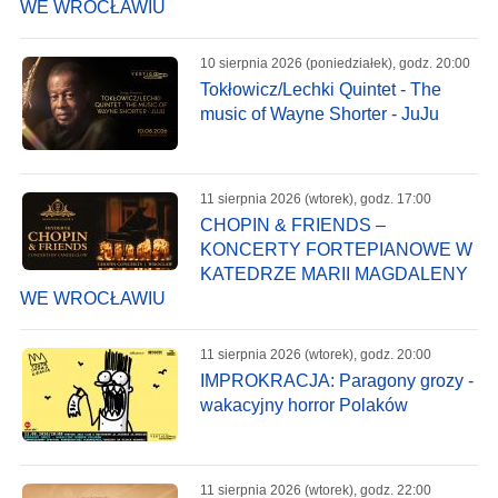
WE WROCŁAWIU
10 sierpnia 2026 (poniedziałek), godz. 20:00
Tokłowicz/Lechki Quintet - The
music of Wayne Shorter - JuJu
11 sierpnia 2026 (wtorek), godz. 17:00
CHOPIN & FRIENDS –
KONCERTY FORTEPIANOWE W
KATEDRZE MARII MAGDALENY
WE WROCŁAWIU
11 sierpnia 2026 (wtorek), godz. 20:00
IMPROKRACJA: Paragony grozy -
wakacyjny horror Polaków
11 sierpnia 2026 (wtorek), godz. 22:00