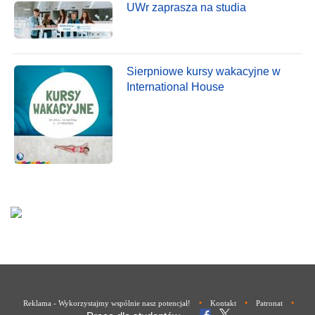
UWr zaprasza na studia
Sierpniowe kursy wakacyjne w
International House
•
•
•
Reklama - Wykorzystajmy wspólnie nasz potencjał!
Kontakt
Patronat