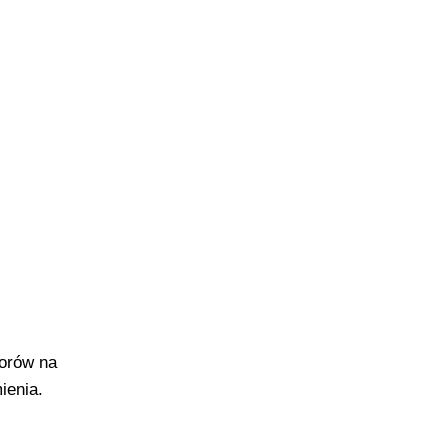
orów na
ienia.