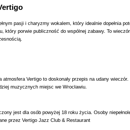
ertigo
łnym pasji i charyzmy wokalem, który idealnie dopełnia po
mu, który porwie publiczność do wspólnej zabawy. To wieczór
zesnością.
a atmosfera Vertigo to doskonały przepis na udany wieczór
ardziej muzycznych miejsc we Wrocławiu.
ony jest dla osób powyżej 18 roku życia. Osoby niepełnole
ne przez Vertigo Jazz Club & Restaurant