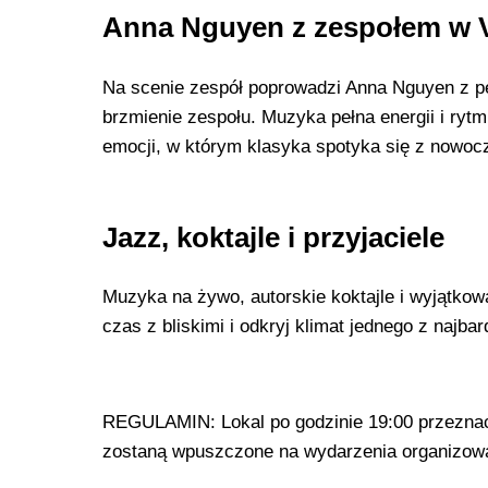
Anna Nguyen z zespołem w V
Na scenie zespół poprowadzi Anna Nguyen z pe
brzmienie zespołu. Muzyka pełna energii i ryt
emocji, w którym klasyka spotyka się z nowoc
Jazz, koktajle i przyjaciele
Muzyka na żywo, autorskie koktajle i wyjątkow
czas z bliskimi i odkryj klimat jednego z najb
REGULAMIN: Lokal po godzinie 19:00 przeznacz
zostaną wpuszczone na wydarzenia organizowa