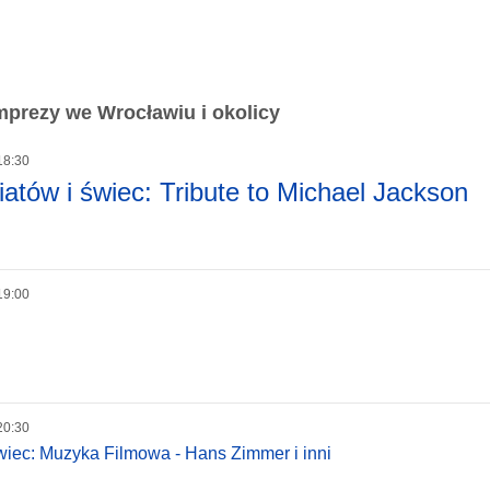
prezy we Wrocławiu i okolicy
18:30
atów i świec: Tribute to Michael Jackson
19:00
20:30
wiec: Muzyka Filmowa - Hans Zimmer i inni