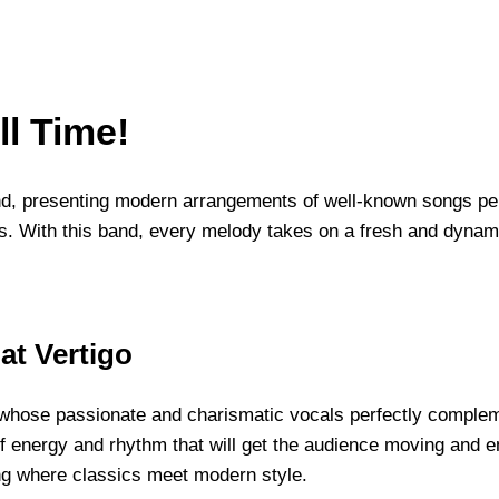
ll Time!
and, presenting modern arrangements of well-known songs p
ts. With this band, every melody takes on a fresh and dyna
at Vertigo
whose passionate and charismatic vocals perfectly complem
of energy and rhythm that will get the audience moving and e
ning where classics meet modern style.