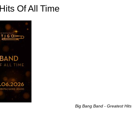
its Of All Time
Big Bang Band - Greatest Hits 