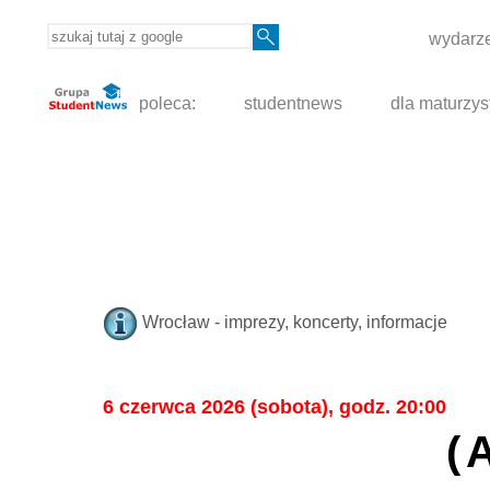
wydarze
poleca:
studentnews
dla maturzys
Wrocław - imprezy, koncerty, informacje
6 czerwca 2026 (sobota), godz. 20:00
(