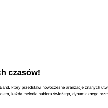
ch czasów!
Band, który przedstawi nowoczesne aranżacje znanych utw
połem, każda melodia nabiera świeżego, dynamicznego brzm