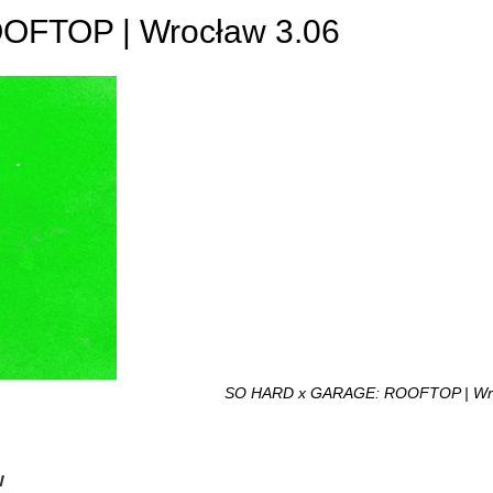
FTOP | Wrocław 3.06
SO HARD x GARAGE: ROOFTOP | Wro
w