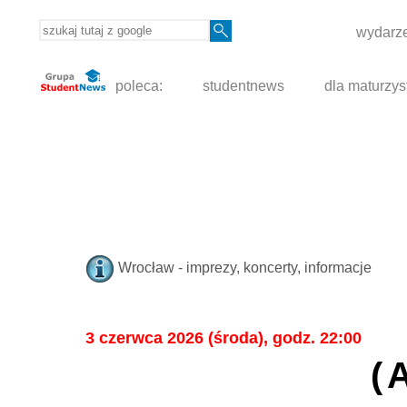
wydarze
poleca:
studentnews
dla maturzys
Wrocław - imprezy, koncerty, informacje
3 czerwca 2026 (środa), godz. 22:00
(