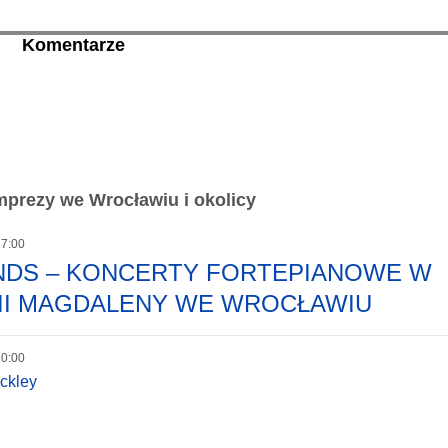
Komentarze
prezy we Wrocławiu i okolicy
17:00
ENDS – KONCERTY FORTEPIANOWE W
II MAGDALENY WE WROCŁAWIU
20:00
ckley