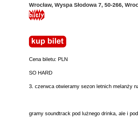
Wrocław, Wyspa Słodowa 7, 50-266, Wro
Cena biletu: PLN
SO HARD
3. czerwca otwieramy sezon letnich melanży 
gramy soundtrack pod lużnego drinka, ale i pod