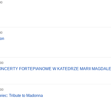
00
30
ion
:00
KONCERTY FORTEPIANOWE W KATEDRZE MARII MAGDAL
:00
wiec: Tribute to Madonna