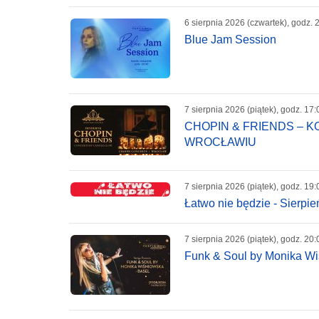
6 sierpnia 2026 (czwartek), godz. 
Blue Jam Session
7 sierpnia 2026 (piątek), godz. 17:
CHOPIN & FRIENDS – 
WROCŁAWIU
7 sierpnia 2026 (piątek), godz. 19:
Łatwo nie będzie - Sierpi
7 sierpnia 2026 (piątek), godz. 20:
Funk & Soul by Monika Wi