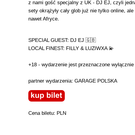
z nami gość specjalny z UK - DJ EJ, czyli jedn
sety okrążyły cały glob już nie tylko online, a
nawet Afryce.
SPECIAL GUEST: DJ EJ 🇬🇧
LOCAL FINEST: FILLY & LUZIWXA 💫
+18 - wydarzenie jest przeznaczone wyłącznie 
partner wydarzenia: GARAGE POLSKA
Cena biletu: PLN