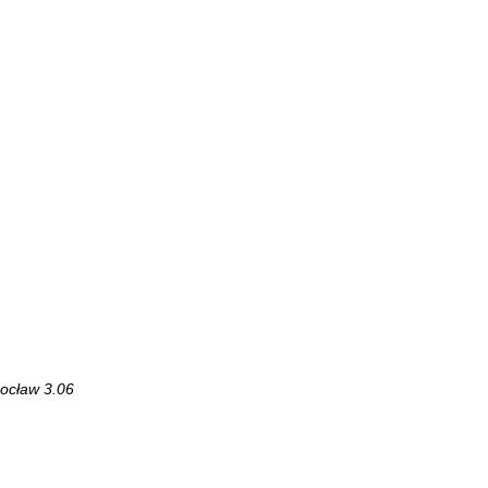
cław 3.06