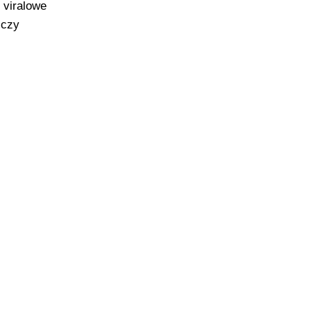
 viralowe
 czy