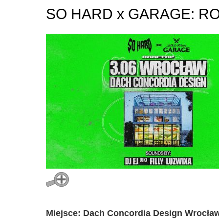
SO HARD x GARAGE: ROO
Miejsce: Dach Concordia Design Wrocła