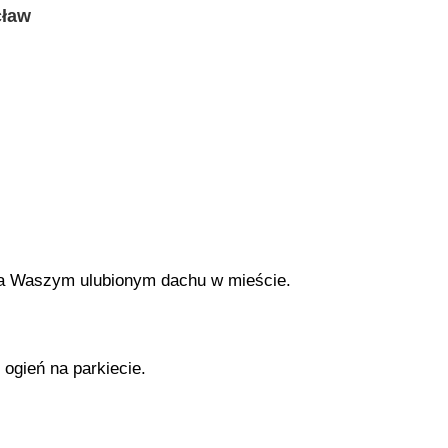
cław
na Waszym ulubionym dachu w mieście.
 ogień na parkiecie.