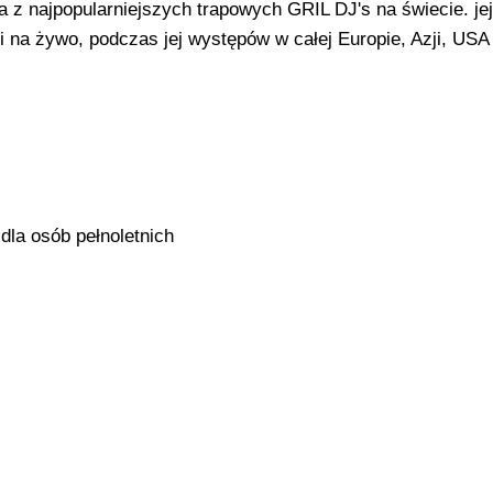
a z najpopularniejszych trapowych GRIL DJ's na świecie. jej
le i na żywo, podczas jej występów w całej Europie, Azji, USA
dla osób pełnoletnich