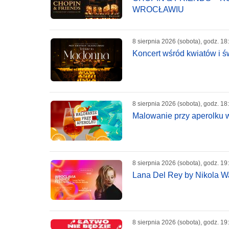
WROCŁAWIU
8 sierpnia 2026 (sobota), godz. 18
Koncert wśród kwiatów i ś
8 sierpnia 2026 (sobota), godz. 18
Malowanie przy aperolku 
8 sierpnia 2026 (sobota), godz. 19
Lana Del Rey by Nikola W
8 sierpnia 2026 (sobota), godz. 19