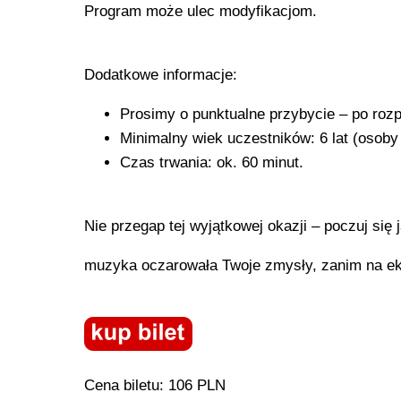
Program może ulec modyfikacjom.
Dodatkowe informacje:
Prosimy o punktualne przybycie – po rozp
Minimalny wiek uczestników: 6 lat (osoby
Czas trwania: ok. 60 minut.
Nie przegap tej wyjątkowej okazji – poczuj się 
muzyka oczarowała Twoje zmysły, zanim na ekr
Cena biletu: 106 PLN