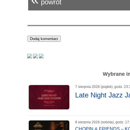
powrót
Wybrane im
7 sierpnia 2026 (piątek), godz. 23:
Late Night Jazz 
8 sierpnia 2026 (sobota), godz. 17
CHOPIN & FRIENDS – 