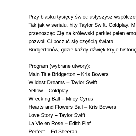
Przy blasku tysięcy świec usłyszysz współcz
Tak jak w serialu, hity Taylor Swift, Coldplay
przenosząc Cię na królewski parkiet pełen emoc
pozwoli Ci poczuć się częścią świata
Bridgertonów, gdzie każdy dźwięk kryje historię 
Program (wybrane utwory);
Main Title Bridgerton – Kris Bowers
Wildest Dreams – Taylor Swift
Yellow – Coldplay
Wrecking Ball – Miley Cyrus
Hearts and Flowers Ball – Kris Bowers
Love Story – Taylor Swift
La Vie en Rose – Édith Piaf
Perfect – Ed Sheeran