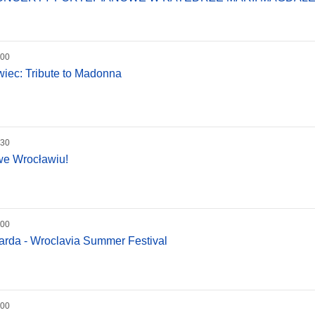
:00
wiec: Tribute to Madonna
:30
we Wrocławiu!
:00
arda - Wroclavia Summer Festival
:00