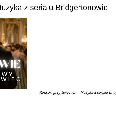
uzyka z serialu Bridgertonowie
Koncert przy świecach – Muzyka z serialu Bri