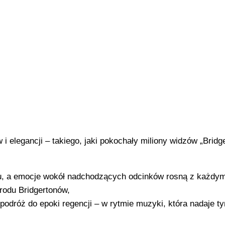
i elegancji – takiego, jaki pokochały miliony widzów „Bridg
u, a emocje wokół nadchodzących odcinków rosną z każdy
 rodu Bridgertonów,
podróż do epoki regencji – w rytmie muzyki, która nadaje t