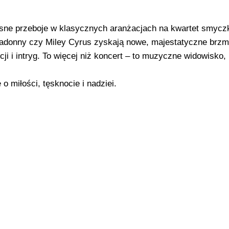
esne przeboje w klasycznych aranżacjach na kwartet smycz
, Madonny czy Miley Cyrus zyskają nowe, majestatyczne brzm
ji i intryg. To więcej niż koncert – to muzyczne widowisko, 
o miłości, tęsknocie i nadziei.