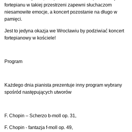
fortepianu w takiej przestrzeni zapewni słuchaczom
niesamowite emocje, a koncert pozostanie na długo w
pamięci.
Jest to jedyna okazja we Wrocławiu by podziwiać koncert
fortepianowy w kościele!
Program
Każdego dnia pianista prezentuje inny program wybrany
spośród następujących utworów
F. Chopin – Scherzo b-moll op. 31,
F. Chopin - fantazja f-moll op. 49,