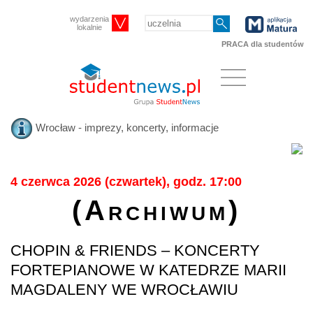
wydarzenia
lokalnie
PRACA dla studentów
Wrocław - imprezy, koncerty, informacje
4 czerwca 2026 (czwartek), godz. 17:00
(Archiwum)
CHOPIN & FRIENDS – KONCERTY
FORTEPIANOWE W KATEDRZE MARII
MAGDALENY WE WROCŁAWIU