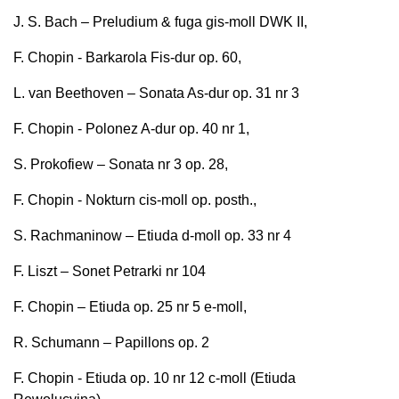
J. S. Bach – Preludium & fuga gis-moll DWK II,
F. Chopin - Barkarola Fis-dur op. 60,
L. van Beethoven – Sonata As-dur op. 31 nr 3
F. Chopin - Polonez A-dur op. 40 nr 1,
S. Prokofiew – Sonata nr 3 op. 28,
F. Chopin - Nokturn cis-moll op. posth.,
S. Rachmaninow – Etiuda d-moll op. 33 nr 4
F. Liszt – Sonet Petrarki nr 104
F. Chopin – Etiuda op. 25 nr 5 e-moll,
R. Schumann – Papillons op. 2
F. Chopin - Etiuda op. 10 nr 12 c-moll (Etiuda