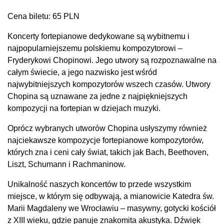
Cena biletu: 65 PLN
Koncerty fortepianowe dedykowane są wybitnemu i
najpopularniejszemu polskiemu kompozytorowi –
Fryderykowi Chopinowi. Jego utwory są rozpoznawalne na
całym świecie, a jego nazwisko jest wśród
najwybitniejszych kompozytorów wszech czasów. Utwory
Chopina są uznawane za jedne z najpiękniejszych
kompozycji na fortepian w dziejach muzyki.
Oprócz wybranych utworów Chopina usłyszymy również
najciekawsze kompozycje fortepianowe kompozytorów,
których zna i ceni cały świat, takich jak Bach, Beethoven,
Liszt, Schumann i Rachmaninow.
Unikalność naszych koncertów to przede wszystkim
miejsce, w którym się odbywają, a mianowicie Katedra św.
Marii Magdaleny we Wrocławiu – masywny, gotycki kościół
z XIII wieku, gdzie panuje znakomita akustyka. Dźwięk